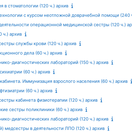
 в стоматологии (120 ч.) архив
ехнологии с курсом неотложной доврачебной помощи (240 ч
деятельности операционной медицинской сестры (120 ч.) а
 ч.) архив
естры службы крови (120 ч.) архив
ционного дела (60 ч.) архив
нико-диагностических лабораторий (150 ч.) архив
ихиатрии (60 ч.) архив
кабинета. Иммунизация взрослого населения (60 ч.) архив
тизиатрии (60 ч.) архив
естры кабинета физиотерапии (120 ч.) архив
ие сестры поликлиники (60 ч.) архив
нико-диагностических лабораторий (120 ч.) архив
й) медсестры в деятельности ЛПО (120 ч.) архив