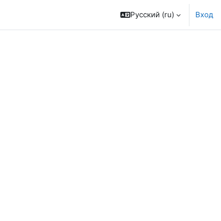
Русский ‎(ru)‎
Вход