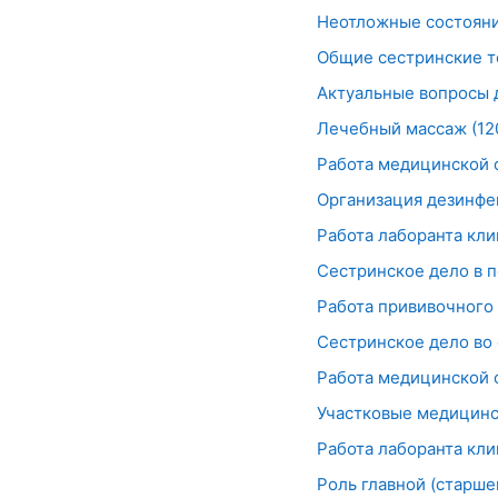
Неотложные состояния
Общие сестринские т
Актуальные вопросы 
Лечебный массаж (120
Работа медицинской с
Организация дезинфек
Работа лаборанта кли
Сестринское дело в пс
Работа прививочного 
Сестринское дело во ф
Работа медицинской с
Участковые медицинск
Работа лаборанта кли
Роль главной (старше