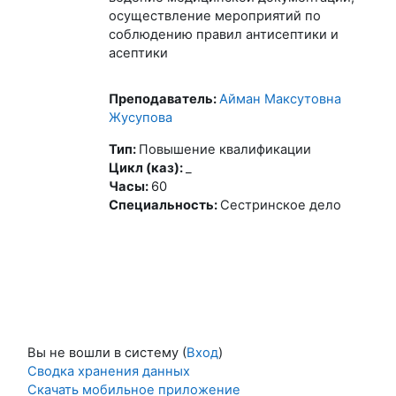
осуществление мероприятий по
соблюдению правил антисептики и
асептики
Преподаватель:
Айман Максутовна
Жусупова
Тип
:
Повышение квалификации
Цикл (каз)
:
_
Часы
:
60
Специальность
:
Сестринское дело
Вы не вошли в систему (
Вход
)
Сводка хранения данных
Скачать мобильное приложение