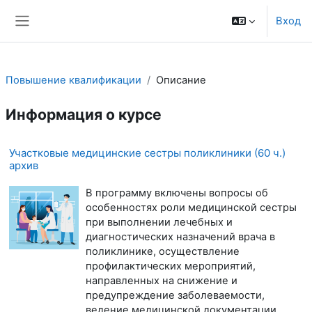
Перейти к основному содержанию
Вход
Боковая панель
Повышение квалификации
Описание
Информация о курсе
Участковые медицинские сестры поликлиники (60 ч.)
архив
В программу включены вопросы об
особенностях роли медицинской сестры
при выполнении лечебных и
диагностических назначений врача в
поликлинике, осуществление
профилактических мероприятий,
направленных на снижение и
предупреждение заболеваемости,
ведение медицинской документации,