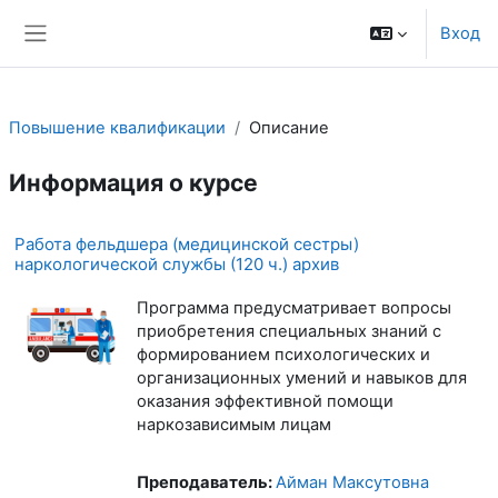
Перейти к основному содержанию
Вход
Боковая панель
Повышение квалификации
Описание
Информация о курсе
Работа фельдшера (медицинской сестры)
наркологической службы (120 ч.) архив
Программа предусматривает вопросы
приобретения специальных знаний с
формированием психологических и
организационных умений и навыков для
оказания эффективной помощи
наркозависимым лицам
Преподаватель:
Айман Максутовна