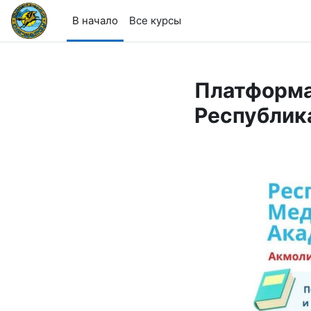
Перейти к основному содержанию
В начало
Все курсы
Платформа
Республик