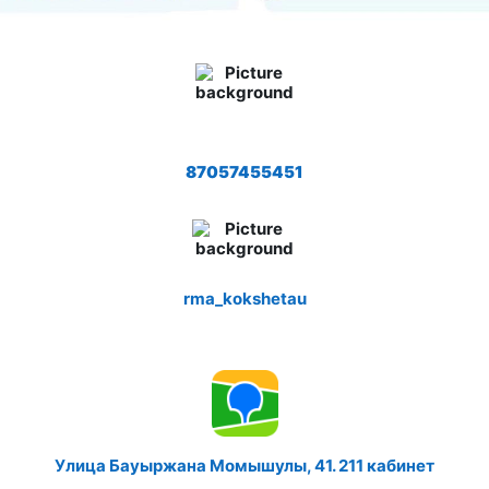
87057455451
rma_kokshetau
Улица Бауыржана Момышулы, 41. 211 кабинет