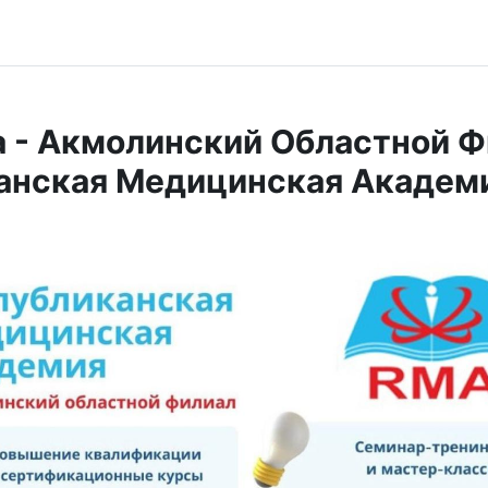
 - Акмолинский Областной Ф
анская Медицинская Академ